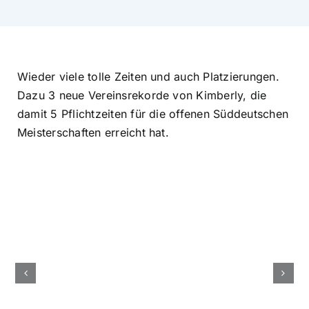
Wieder viele tolle Zeiten und auch Platzierungen.
Dazu 3 neue Vereinsrekorde von Kimberly, die
damit 5 Pflichtzeiten für die offenen Süddeutschen
Meisterschaften erreicht hat.
Idar-
Zwischenstand
Oberstei
Vereinsmeisterschaften
17./18.11.