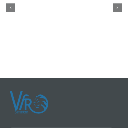
Vereinsme
Wetzlar
2017
8.-10.12
Zwischen
sferien